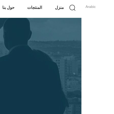
Arabic
منزل
المنتجات
حول بنا