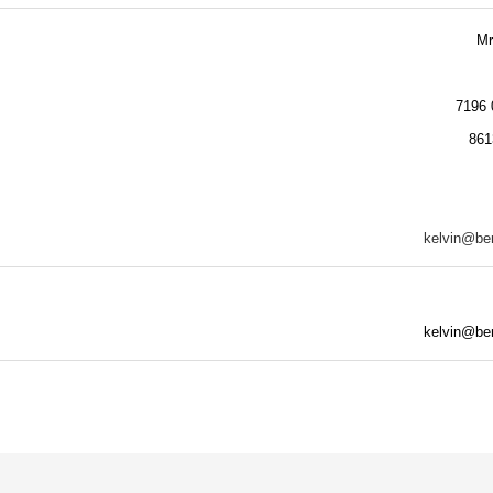
Mr
kelvin@b
kelvin@b