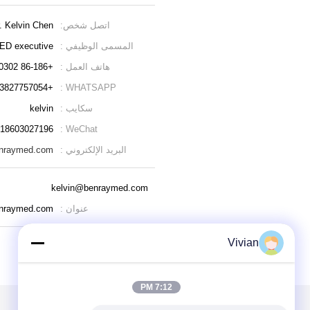
اتصل شخص:
. Kelvin Chen
المسمى الوظيفي :
ED executive
هاتف العمل :
+86-186 0302 7196
+8613827757054
WHATSAPP :
سكايب :
kelvin
18603027196
WeChat :
البريد الإلكتروني :
enraymed.com
kelvin@benraymed.com
عنوان :
enraymed.com
Vivian
7:12 PM