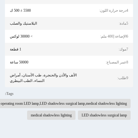
4درجة حرارة اللون:
5500 ± 500 ك
5مادة:
البلاستيك والصلب
6الإضاءة [400 ملم:
> 30000 لوكس
7موك:
1 قطعة
8عمر المصباح:
50000 ساعة
الأنف والأذن والحنجرة، طب الأسنان، أمراض
9طلب:
النساء، الطب البيطري
Tags:
operating room LED lamp,LED shadowless surgical lamp,medical shadowless lighting
medical shadowless lighting
LED shadowless surgical lamp