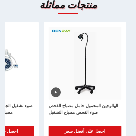
منتجات مماثلة
الهالوجين المحمول حامل مصباح الفحص
ضوء تشغيل الجراحة
ضوء الفحص مصباح التشغيل
مصباح تشغ
احصل على أفضل سعر
احصل على 