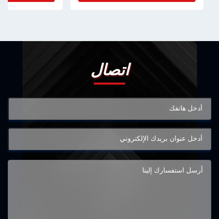
اتصال