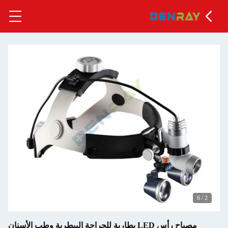
6
/
2
مصباح رأس LED بطارية للجراحة البيطرية وطب الأسنان