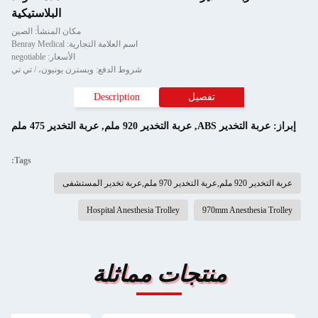
البلاستيكية
مكان المنشأ: الصين
اسم العلامة التجارية: Benray Medical
الأسعار: negotiable
شروط الدفع: ويسترن يونيون، / تي تي
تفصيل
Description
إبراز:
عربة التخدير ABS
,
عربة التخدير 920 ملم
,
عربة التخدير 475 ملم
Tags:
عربة التخدير 920 ملم,عربة التخدير 970 ملم,عربة تخدير المستشفى
Hospital Anesthesia Trolley
970mm Anesthesia Trolley
منتجات مماثلة