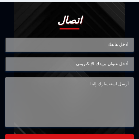
اتصال