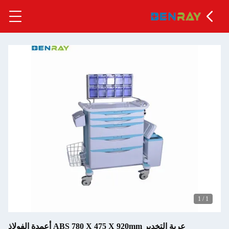
1
/
1
عربة التخدير ABS 780 X 475 X 920mm أعمدة الفولاذ