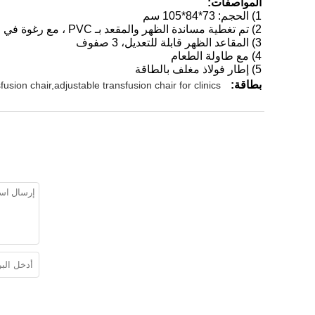
المواصفات:
1) الحجم: 73*84*105 سم
2) تم تغطية مساندة الظهر والمقعد بـ PVC ، مع رغوة في الداخل
3) المقاعد الظهر قابلة للتعديل، 3 صفوف
4) مع طاولة الطعام
5) إطار فولاذ مغلف بالطاقة
بطاقة:
fusion chair,adjustable transfusion chair for clinics