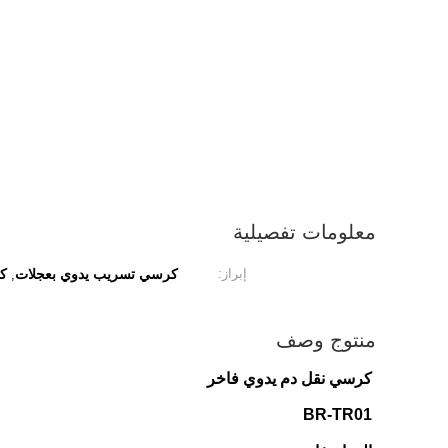
معلومات تفصيلية
إبراز:
كرسي تسريب يدوي بعجلات
كر
,
منتوج وصف
كرسي نقل دم يدوي فاخر
BR-TR01