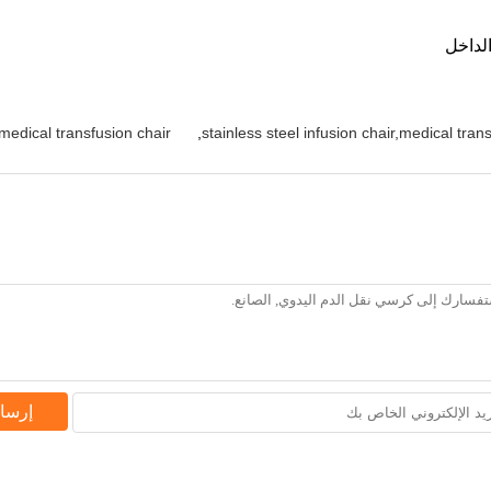
medical transfusion chair
,
stainless steel infusion chair,medical trans
إرسا