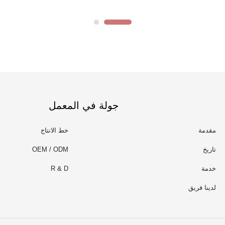
جولة في المعمل
مقدمة
خط الانتاج
تاريخ
OEM / ODM
خدمة
R & D
لدينا فريق