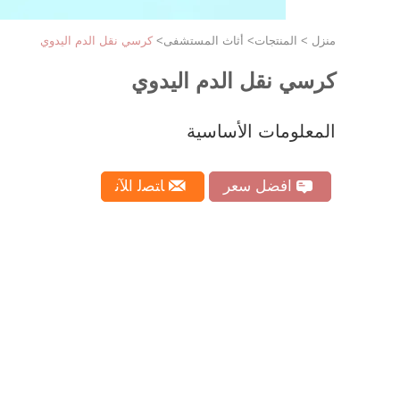
منزل
>
المنتجات
>
أثاث المستشفى
>
كرسي نقل الدم اليدوي
كرسي نقل الدم اليدوي
المعلومات الأساسية
افضل سعر
ﺎﺘﺼﻟ ﺍﻶﻧ