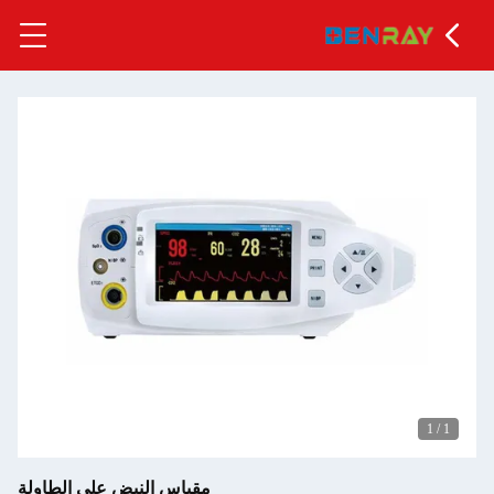
مقياس النبض على الطاولة