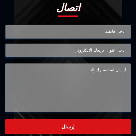
اتصال
إرسال