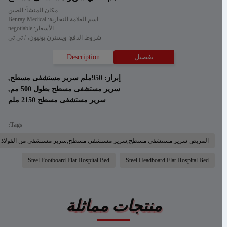
مكان المنشأ: الصين
اسم العلامة التجارية: Benray Medical
الأسعار: negotiable
شروط الدفع: ويسترن يونيون، / تي تي
تفصيل
Description
إبراز:
950ملم سرير مستشفى مسطح
,
سرير مستشفى مسطح بطول 500 مم
,
سرير مستشفى مسطح 2150 ملم
Tags:
المريض سرير مستشفى مسطح,سرير مستشفى مسطح,سرير مستشفى من الفولاذ
Steel Footboard Flat Hospital Bed
Steel Headboard Flat Hospital Bed
منتجات مماثلة