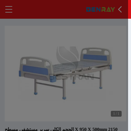
1
/
1
2150 X 950 X 500mm الحجم الكلي سرير مستشفى مسطح