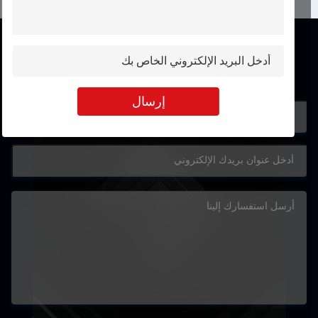
اتصال
إرسال