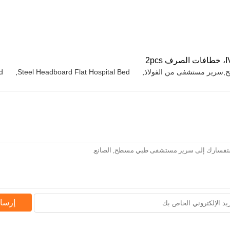
رير مستشفى من الفولاذ
,
Steel Headboard Flat Hospital Bed
,
d
إرسا