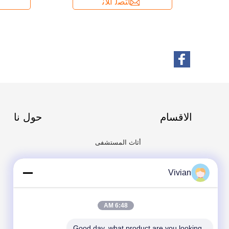
الاقسام
حول نا
أثاث المستشفى
المعدات الجراحية
Vivian
مصباح LED للعمل
علم النساء التوليد
6:48 AM
Good day, what product are you looking 