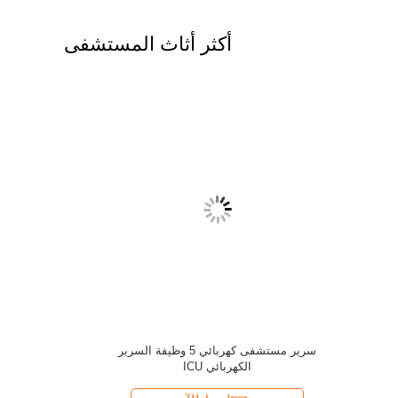
أكثر أثاث المستشفى
سيارة الطوارئ الطبية لل