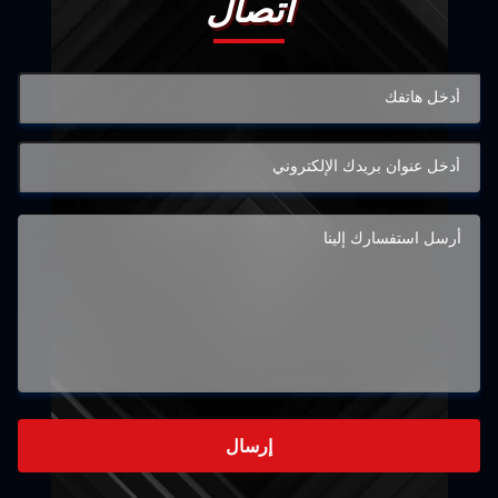
اتصال
إرسال