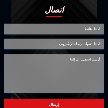
اتصال
إرسال