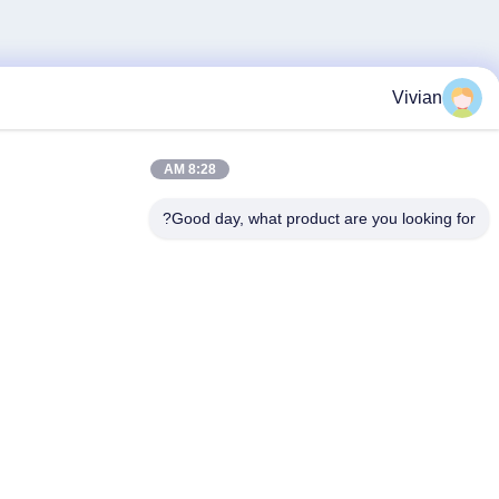
8:28 AM
Good day, what product are yo